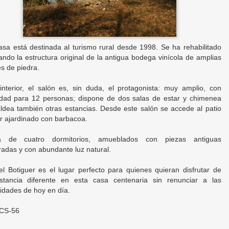
asa está destinada al turismo rural desde 1998. Se ha rehabilitado
ando la estructura original de la antigua bodega vinícola de amplias
s de piedra.
interior, el salón es, sin duda, el protagonista: muy amplio, con
dad para 12 personas; dispone de dos salas de estar y chimenea
ldea también otras estancias. Desde este salón se accede al patio
or ajardinado con barbacoa.
a de cuatro dormitorios, amueblados con piezas antiguas
radas y con abundante luz natural.
l Botiguer es el lugar perfecto para quienes quieran disfrutar de
tancia diferente en esta casa centenaria sin renunciar a las
dades de hoy en día.
 CS-56