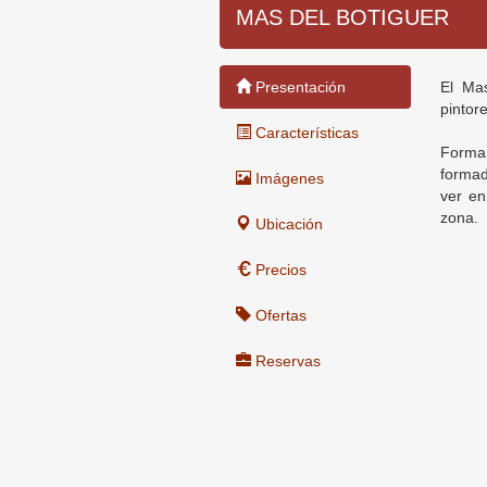
MAS DEL BOTIGUER
Presentación
El Mas
pintor
Características
Forma 
formad
Imágenes
ver en
zona.
Ubicación
Precios
Ofertas
Reservas