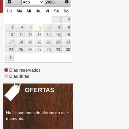
2026
Lu
Ma
Mi
Ju
Vi
Sá
Do
1
2
3
4
5
6
7
8
9
10
11
12
13
14
15
16
17
18
19
20
21
22
23
24
25
26
27
28
29
30
31
Días reservados
Días libres
OFERTAS
No disponemos de ofertas en este
momento.