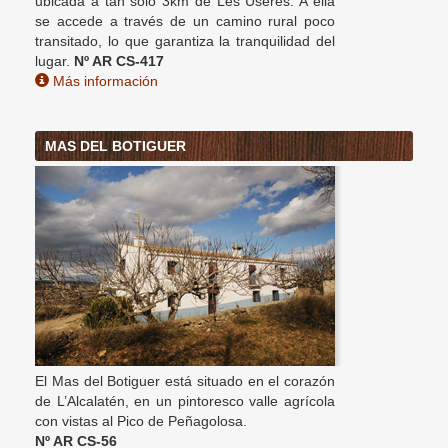
ubicada a tan sólo 3km de Les Useres. A ella
se accede a través de un camino rural poco
transitado, lo que garantiza la tranquilidad del
lugar.
Nº AR CS-417
Más información
MAS DEL BOTIGUER
El Mas del Botiguer está situado en el corazón
de L’Alcalatén, en un pintoresco valle agrícola
con vistas al Pico de Peñagolosa.
Nº AR CS-56